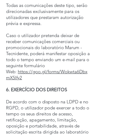
Todas as comunicações deste tipo, serão
direcionadas exclusivamente para os
utilizadores que prestaram autorização
prévia e expressa.
Caso o utilizador pretenda deixar de
receber comunicações comerciais ou
promocionais do laboratório Marum -
Tecnidente, poderá manifestar oposição a
todo o tempo enviando um e-mail para o
seguinte formulário
Web:
https://goo.gl/forms/Wokwta6Dbx
mX5lfy2
6. EXERCÍCIO DOS DIREITOS
De acordo com o disposto na LDPD e no
RGPD, o utilizador pode exercer a todo o
tempo os seus direitos de acesso,
retificação, apagamento, limitação,
oposição e portabilidade, através de
solicitação escrita dirigida ao laboratório