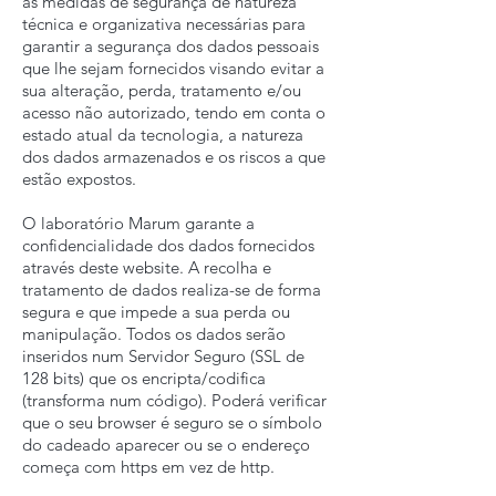
as medidas de segurança de natureza
técnica e organizativa necessárias para
garantir a segurança dos dados pessoais
que lhe sejam fornecidos visando evitar a
sua alteração, perda, tratamento e/ou
acesso não autorizado, tendo em conta o
estado atual da tecnologia, a natureza
dos dados armazenados e os riscos a que
estão expostos.
O laboratório Marum garante a
confidencialidade dos dados fornecidos
através deste website. A recolha e
tratamento de dados realiza-se de forma
segura e que impede a sua perda ou
manipulação. Todos os dados serão
inseridos num Servidor Seguro (SSL de
128 bits) que os encripta/codifica
(transforma num código). Poderá verificar
que o seu browser é seguro se o símbolo
do cadeado aparecer ou se o endereço
começa com https em vez de http.