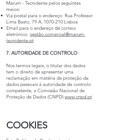
Marum - Tecnidente pelos seguintes
meios:
Via postal para o endereço: Rua Professor
Lima Basto, 79 A,
1070-210
Lisboa
Email para o endereço de correio
eletrónico:
gestão.comercial@marum-
tecnidente.pt
7. AUTORIDADE DE CONTROLO
Nos termos legais, o titular dos dados
tem o direito de apresentar uma
reclamação em matéria de proteção de
dados pessoais à autoridade de controlo
competente, a Comissão Nacional de
Proteção de Dados (CNPD)
www.cnpd.pt
COOKIES