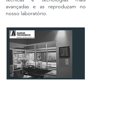
avançadas e as reproduzam no
nosso laboratório.
1964
Fundada em 1964, a Marum viveu
as principais inovações na área da
medicina dentária- desde a invenção
do implante dentário à introdução das
tecnologias CAD/CAM.